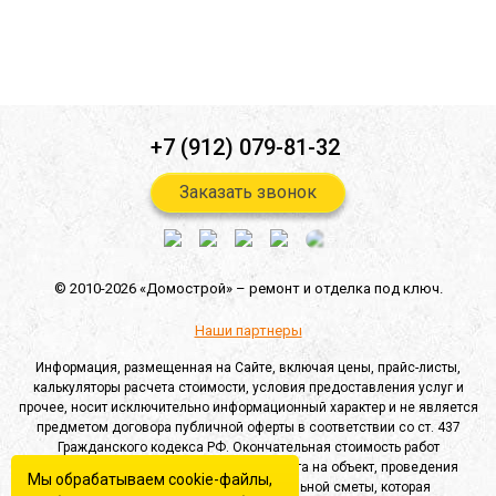
Отправить
+7 (912) 079-81-32
Заказать звонок
© 2010-2026 «Домострой» –
ремонт и отделка под ключ.
Наши партнеры
Информация, размещенная на Сайте, включая цены, прайс-листы,
калькуляторы расчета стоимости, условия предоставления услуг и
прочее, носит исключительно информационный характер и не является
предметом договора публичной оферты в соответствии со ст. 437
Гражданского кодекса РФ. Окончательная стоимость работ
определяется после выезда специалиста на объект, проведения
Мы обрабатываем cookie-файлы,
замеров и составления индивидуальной сметы, которая