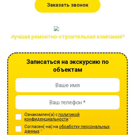
Заказать звонок
лучшая ремонтно-строительная компания*
по версии всероссийской премии лидер года
Записаться на экскурсию по
объектам
Ознакомлен(а) с
политикой
конфиденциальности
*
Согласен(-на) на
обработку персональных
данных
*