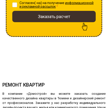
Согласен(-на) на получение
информационной
и рекламной рассылок
*
Заказать расчет
Скидка 7%, если ваш ремонт
стоит от 500 тыс. руб.
Скидка 10%, если ваш ремонт
стоит от 800 тыс. руб.
РЕМОНТ КВАРТИР
В компании «Домострой» вы можете заказать создание
качественного дизайна квартиры в Тюмени и дизайнерский ремонт
от профессионалов. Закажите у нас разработку индивидуального
дизайн-проекта вашего жилья или коммерческого помещения. Наши