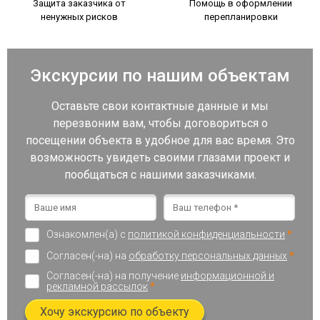
Защита заказчика от
Помощь в оформлении
ненужных рисков
перепланировки
Экскурсии по нашим объектам
Оставьте свои контактные данные и мы
перезвоним вам, чтобы договориться о
посещении объекта в удобное для вас время. Это
возможность увидеть своими глазами проект и
пообщаться с нашими заказчиками.
Ознакомлен(а) с
политикой конфиденциальности
*
Согласен(-на) на
обработку персональных данных
*
Согласен(-на) на получение
информационной и
рекламной рассылок
*
Хочу экскурсию по объекту