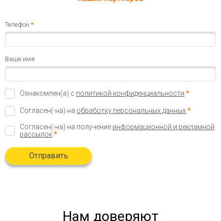
Телефон
*
Ваше имя
Ознакомлен(а) с
политикой конфиденциальности
*
Согласен(-на) на
обработку персональных данных
*
Согласен(-на) на получение
информационной и рекламной
рассылок
*
Отправить
Нам доверяют