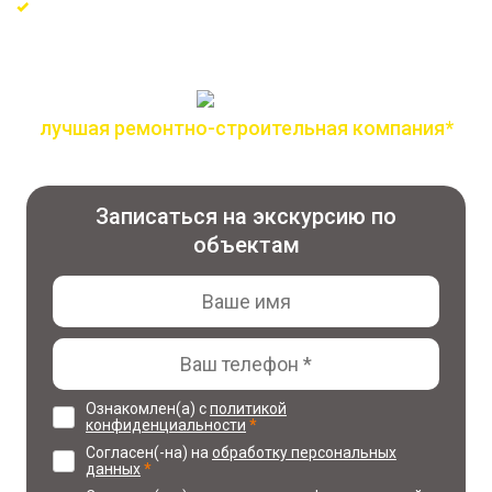
Ремонт по технологическим решениям от Knauf,
Tece, Danfoss
лучшая ремонтно-строительная компания*
по версии всероссийской премии лидер года
Записаться на экскурсию по
объектам
Ознакомлен(а) с
политикой
конфиденциальности
*
Согласен(-на) на
обработку персональных
данных
*