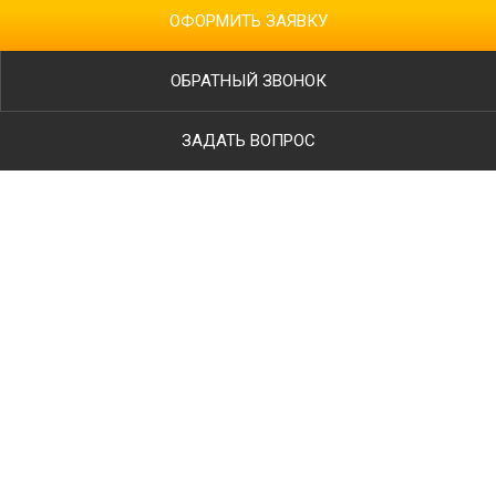
ОФОРМИТЬ ЗАЯВКУ
ОБРАТНЫЙ ЗВОНОК
ЗАДАТЬ ВОПРОС
Ваше имя
Телефон
*
E-mail
Тип работ