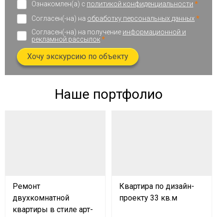
Ознакомлен(а) с
политикой конфиденциальности
*
Согласен(-на) на
обработку персональных данных
*
Согласен(-на) на получение
информационной и
рекламной рассылок
*
Хочу экскурсию по объекту
Наше портфолио
Ремонт
Квартира по дизайн-
двухкомнатной
проекту 33 кв.м
квартиры в стиле арт-