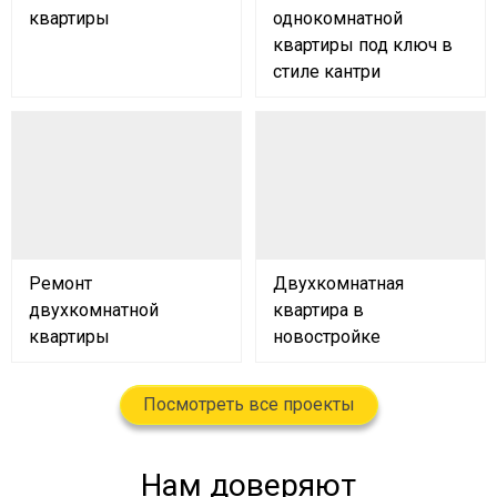
квартиры
однокомнатной
квартиры под ключ в
стиле кантри
Ремонт
Двухкомнатная
двухкомнатной
квартира в
квартиры
новостройке
Посмотреть все проекты
Нам доверяют