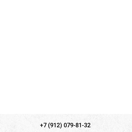
Комментарий к заявке
Ознакомлен(а) с
политикой конфиденциальности
*
Согласен(-на) на
обработку персональных данных
*
Согласен(-на) на получение
информационной и рекламной
рассылок
*
Отправить
+7 (912) 079-81-32