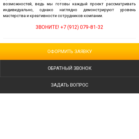
возможностей, ведь мы готовы каждый проект рассматривать
индивидуально, однако наглядно демонстрируют уровень
мастерства и креативности сотрудников компании.
ЗВОНИТЕ!
+7 (912) 079-81-32
ОФОРМИТЬ ЗАЯВКУ
ОБРАТНЫЙ ЗВОНОК
ЗАДАТЬ ВОПРОС
Ваше имя
Телефон
*