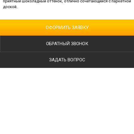
приятный шоколадный оттенок, отлично сочетающийся с паркетной
доской.
ОФОРМИТЬ ЗАЯВКУ
ОБРАТНЫЙ ЗВОНОК
ЗАДАТЬ ВОПРОС
Ваше имя
Телефон
*
E-mail