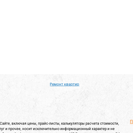
й рассылок
*
а
Ремонт квартир
П
айте, включая цены, прайс-листы, калькуляторы расчета стоимости,
уг и прочее, носит исключительно информационный характер и не