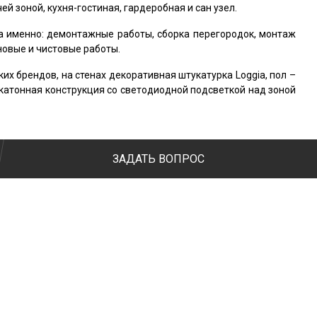
 зоной, кухня-гостиная, гардеробная и сан узел.
а именно: демонтажные работы, сборка перегородок, монтаж
новые и чистовые работы.
х брендов, на стенах декоративная штукатурка Loggia, пол –
окатонная конструкция со светодиодной подсветкой над зоной
ЗАДАТЬ ВОПРОС