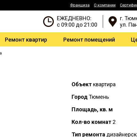
Франшиза
О компании
Сертифи
ЕЖЕДНЕВНО:
г. Тюм
с 09:00 до 21:00
ул. Па
Ремонт квартир
Ремонт помещений
Ц
а
Объект
квартира
Город
Тюмень
Площадь, кв. м
Кол-во комнат
2
Тип ремонта
дизайнерск