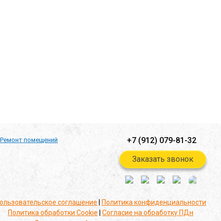
+7 (912) 079-81-32
Ремонт помещений
Заказать звонок
ользовательское соглашение
|
Политика конфиденциальности
Политика обработки Cookie
|
Согласие на обработку ПДн