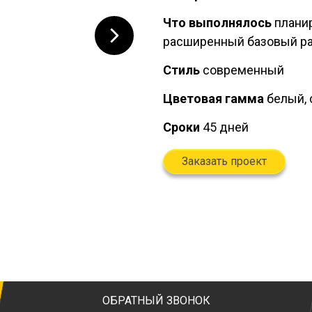
Что выполнялось
планир
расширенный базовый ра
Стиль
современный
Цветовая гамма
белый, 
Сроки
45 дней
Заказать проект
ОБРАТНЫЙ ЗВОНОК