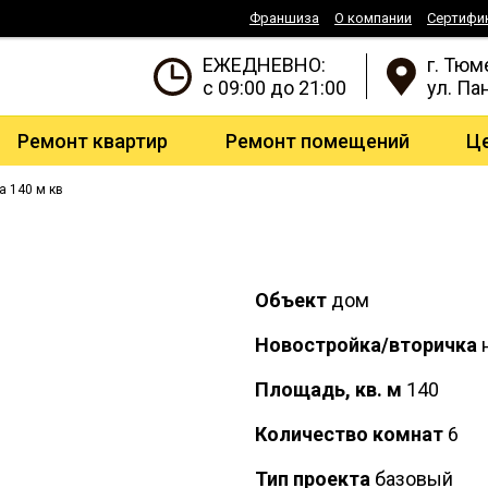
Франшиза
О компании
Сертифи
ЕЖЕДНЕВНО:
г. Тюм
с 09:00 до 21:00
ул. Па
Ремонт квартир
Ремонт помещений
Ц
 140 м кв
Объект
дом
Новостройка/вторичка
н
Площадь, кв. м
140
Количество комнат
6
Тип проекта
базовый