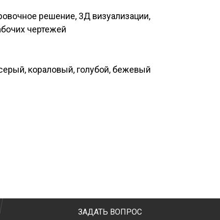
овочное решение, 3Д визуализации,
бочих чертежей
серый, кораловый, голубой, бежевый
ЗАДАТЬ ВОПРОС