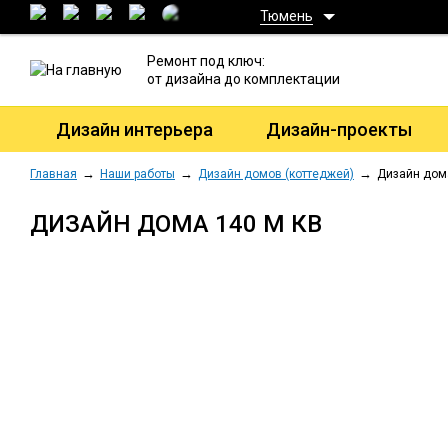
Тюмень
Ремонт под ключ:
от дизайна до комплектации
Дизайн интерьера
Дизайн-проекты
Главная
Наши работы
Дизайн домов (коттеджей)
Дизайн дома
ДИЗАЙН ДОМА 140 М КВ