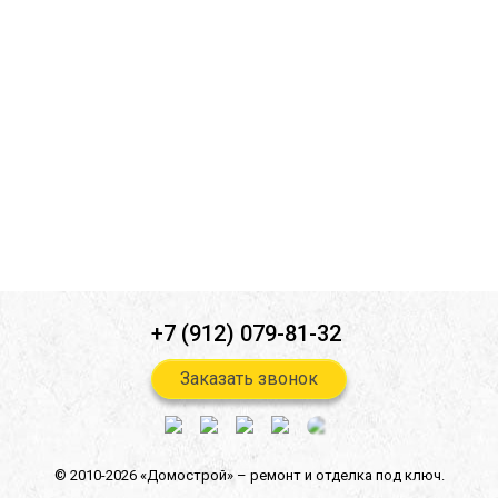
Ознакомлен(а) с
политикой конфиденциальности
*
Согласен(-на) на
обработку персональных данных
*
Согласен(-на) на получение
информационной и рекламной
рассылок
*
Отправить
+7 (912) 079-81-32
Заказать звонок
© 2010-2026 «Домострой» –
ремонт и отделка под ключ.