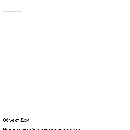
Объект
Дом
Новостройка/вторичка
новостройка