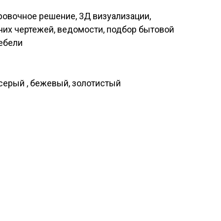
овочное решение, 3Д визуализации,
их чертежей, ведомости, подбор бытовой
ебели
серый , бежевый, золотистый