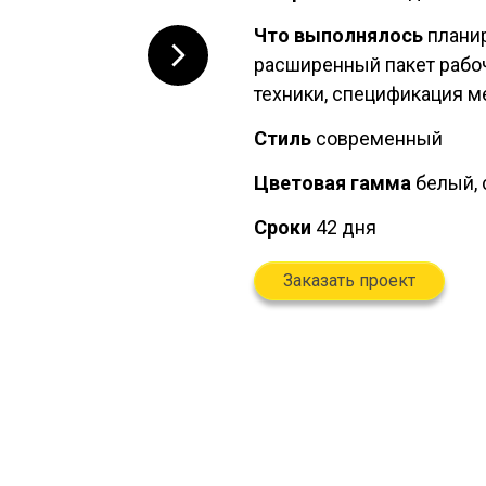
Что выполнялось
планир
расширенный пакет рабоч
техники, спецификация м
Стиль
современный
Цветовая гамма
белый, 
Сроки
42 дня
Заказать проект