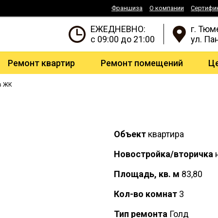
Франшиза
О компании
Сертифи
ЕЖЕДНЕВНО:
г. Тюм
с 09:00 до 21:00
ул. Па
Ремонт квартир
Ремонт помещений
Ц
в ЖК
Объект
квартира
Новостройка/вторичка
н
Площадь, кв. м
83,80
Кол-во комнат
3
Тип ремонта
Голд