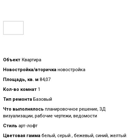
Объект
Квартира
Новостройка/вторичка
новостройка
Площадь, кв. м
84,07
Кол-во комнат
1
Тип ремонта
Базовый
Что выполнялось
планировочное решение, 3Д
визуализации, рабочие чертежи, ведомости
Стиль
арт-лофт
Цветовая гамма
белый, серый , бежевый, синий, желтый