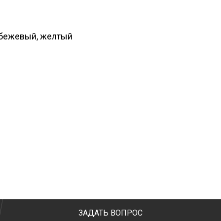
бежевый, желтый
ЗАДАТЬ ВОПРОС