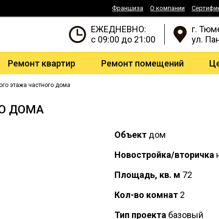
Франшиза
О компании
Сертифи
ЕЖЕДНЕВНО:
г. Тюм
с 09:00 до 21:00
ул. Па
Ремонт квартир
Ремонт помещений
Ц
ого этажа частного дома
ГО ДОМА
Объект
дом
Новостройка/вторичка
н
Площадь, кв. м
72
Кол-во комнат
2
Тип проекта
базовый