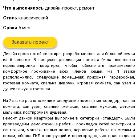
Что выполнялось
дизайн-проект, ремонт
Стиль
классический
Сроки
5 мес
Заказать проект
Дизайн-проект этой квартиры разрабатывался для большой семьи
из 6 человек. В процессе реализации проекта была выполнена
перепланировка квартиры, чтобы обеспечить максимально
комфортное проживание всех членов семьи. На 1 этаже
расположились следующие помещения: прихожая, гардеробная,
гостевая комната, спальня девочки, игровая комната, сан узел и
душевая, кухня-гостиная.
На 2 этаже расположились следующие помещения: коридор, ванная
комната, сан узел, спальня женская, спальня мужская, детская
мальчика, постирочная, душевая.
Ремонт данной квартиры выполнен в категории «стандарт». Были
произведены демонтажные работы, прокладка сетей электрики и
сантехники, монтаж теплых полов, черновые работы по стенам и
полам, сборка ГКЛ конструкций и перегородок, чистовая отделка