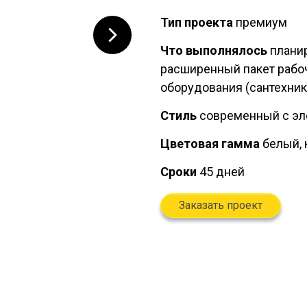
Тип проекта
премиум
Что выполнялось
планир
расширенный пакет рабоч
оборудования (сантехника
Стиль
современный с эл
Цветовая гамма
белый, 
Сроки
45 дней
Заказать проект