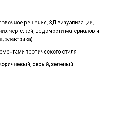
овочное решение, 3Д визуализации,
их чертежей, ведомости материалов и
, электрика)
ементами тропического стиля
коричневый, серый, зеленый