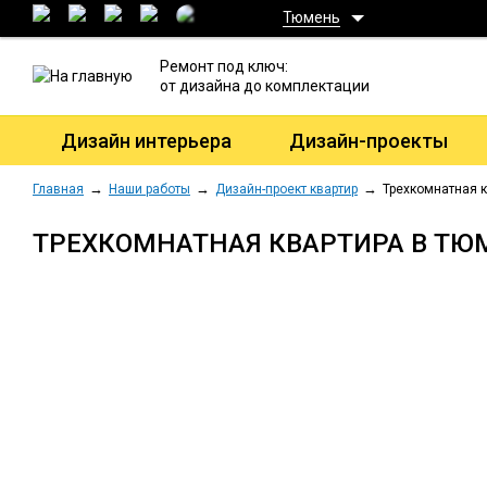
Тюмень
Ремонт под ключ:
от дизайна до комплектации
Дизайн интерьера
Дизайн-проекты
Главная
Наши работы
Дизайн-проект квартир
Трехкомнатная 
ТРЕХКОМНАТНАЯ КВАРТИРА В ТЮ